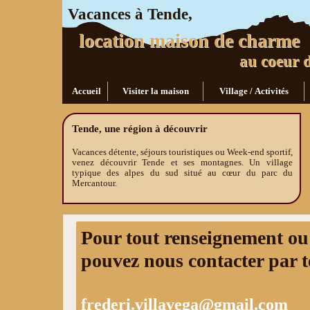
Vacances à Tende,
location maison de charme
au coeur du vil
Accueil
Visiter la maison
Village / Activités
Tende, une région à découvrir
Vacances détente, séjours touristiques ou Week-end sportif,
venez découvrir Tende et ses montagnes. Un village
typique des alpes du sud situé au cœur du parc du
Mercantour.
Pour tout renseignement ou
pouvez nous contacter par t
frederi.villavega@gmail.com